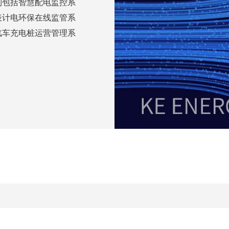
列包括智慧配电监控系
表计电环保在线监管系
汽车充电桩运营管理系
解决方案
服务支持