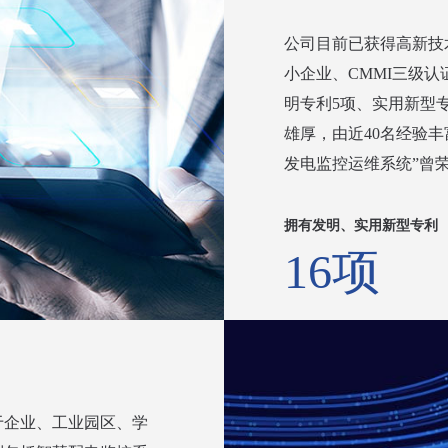
公司目前已获得高新技
小企业、CMMI三级
明专利5项、实用新型专
雄厚，由近40名经验
发电监控运维系统”曾
拥有发明、实用新型专利
16项
于企业、工业园区、学