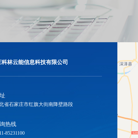
庄科林云能信息科技有限公司
址
北省石家庄市红旗大街南降壁路段
询热线
11-85231100